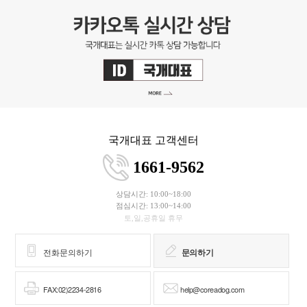
국개대표 고객센터
1661-9562
상담시간: 10:00~18:00
점심시간: 13:00~14:00
토,일,공휴일 휴무
전화문의하기
문의하기
FAX:02)2234-2816
help@coreadog.com