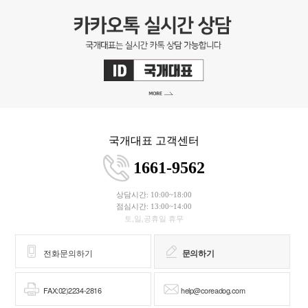
국개대표 고객센터
1661-9562
상담시간: 10:00~18:00
점심시간: 13:00~14:00
토,일,공휴일 휴무
전화문의하기
문의하기
FAX:02)2234-2816
help@coreadog.com