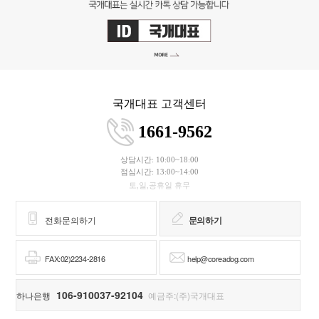
국개대표 고객센터
1661-9562
상담시간: 10:00~18:00
점심시간: 13:00~14:00
토,일,공휴일 휴무
전화문의하기
문의하기
FAX:02)2234-2816
help@coreadog.com
106-910037-92104
하나은행
예금주:(주)국개대표