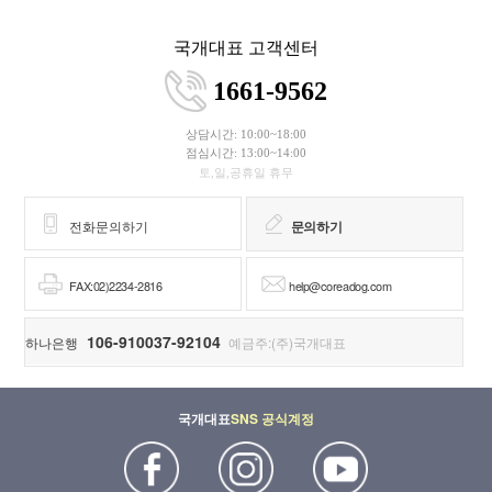
국개대표 고객센터
1661-9562
상담시간: 10:00~18:00
점심시간: 13:00~14:00
토,일,공휴일 휴무
전화문의하기
문의하기
FAX:02)2234-2816
help@coreadog.com
106-910037-92104
하나은행
예금주:(주)국개대표
국개대표
SNS 공식계정