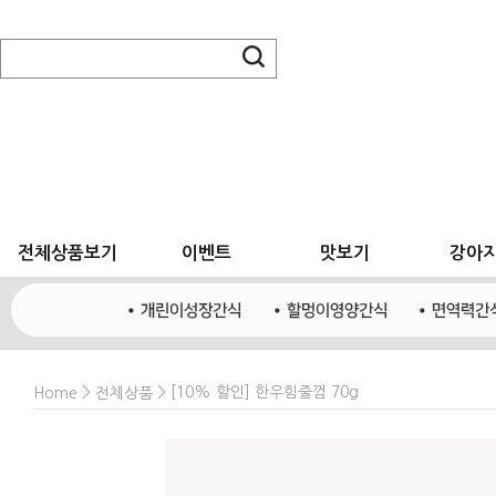
전체상품보기
이벤트
맛보기
강아
>
> [10% 할인] 한우힘줄껌 70g
Home
전체상품