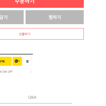
선물하기
2배 UP!
2배 UP!
Q&A