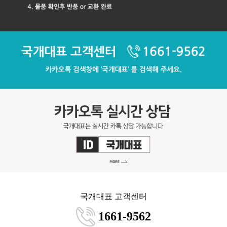
국개대표 고객센터
1661-9562