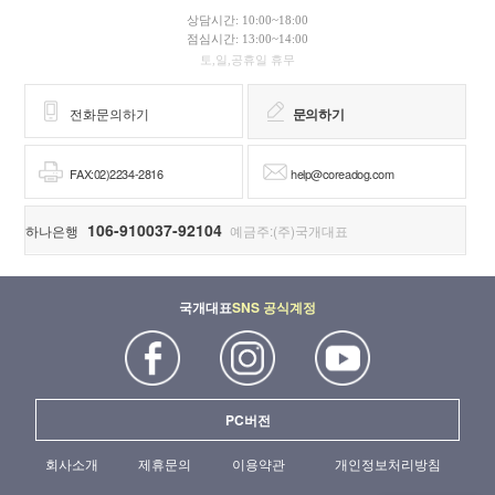
상담시간: 10:00~18:00
점심시간: 13:00~14:00
토,일,공휴일 휴무
전화문의하기
문의하기
FAX:02)2234-2816
help@coreadog.com
106-910037-92104
하나은행
예금주:(주)국개대표
국개대표
SNS 공식계정
PC버전
회사소개
제휴문의
이용약관
개인정보처리방침