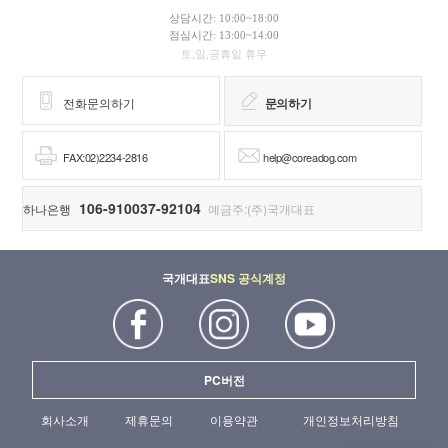
상담시간: 10:00~18:00
점심시간: 13:00~14:00
토,일,공휴일 휴무
전화문의하기
문의하기
FAX:02)2234-2816
help@coreadog.com
106-910037-92104
하나은행
예금주:(주)국개대표
국개대표
SNS 공식계정
PC버전
회사소개
제휴문의
이용약관
개인정보처리방침