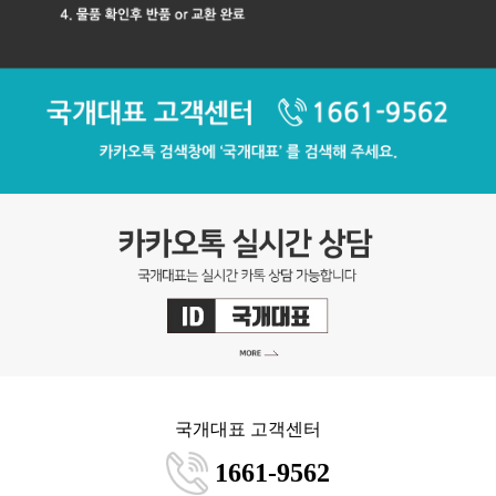
국개대표 고객센터
1661-9562