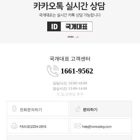
국개대표 고객센터
1661-9562
상담시간: 10:00~18:00
점심시간: 13:00~14:00
토,일,공휴일 휴무
전화문의하기
문의하기
FAX:02)2234-2816
help@coreadog.com