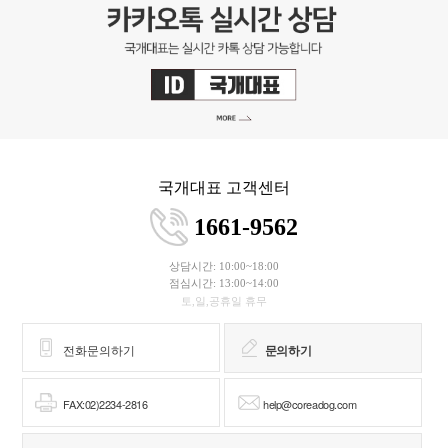
국개대표 고객센터
1661-9562
상담시간: 10:00~18:00
점심시간: 13:00~14:00
토,일,공휴일 휴무
전화문의하기
문의하기
FAX:02)2234-2816
help@coreadog.com