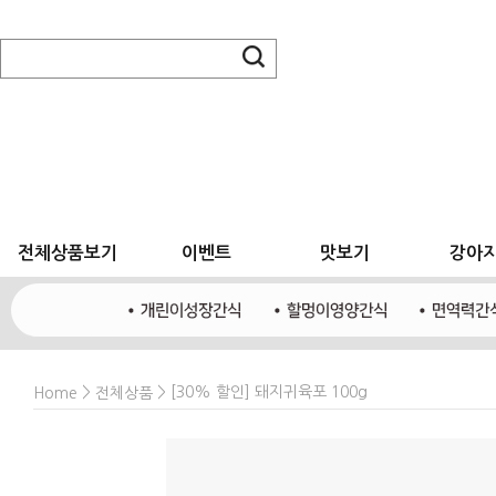
전체상품보기
이벤트
맛보기
강아
>
> [30% 할인] 돼지귀육포 100g
Home
전체상품