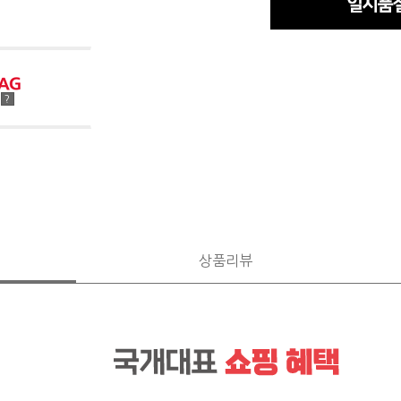
점
?
상품리뷰