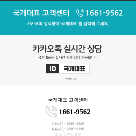
국개대표 고객센터
1661-9562
상담시간: 10:00~18:00
점심시간: 13:00~14:00
토,일,공휴일 휴무