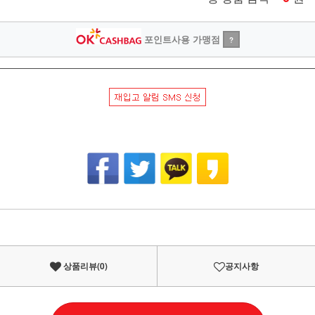
포인트사용 가맹점
?
상품리뷰(
0
)
공지사항