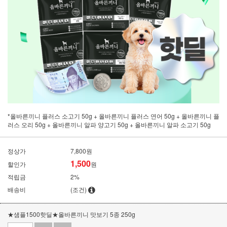
*올바른끼니 플러스 소고기 50g + 올바른끼니 플러스 연어 50g + 올바른끼니 플
러스 오리 50g + 올바른끼니 알파 양고기 50g + 올바른끼니 알파 소고기 50g
정상가
7,800원
1,500
할인가
원
적립금
2%
배송비
(조건)
★샘플1500핫딜★올바른끼니 맛보기 5종 250g