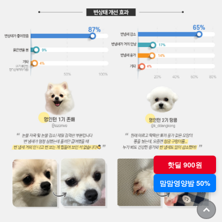
핫딜 900원
맘맘영양밤 50%