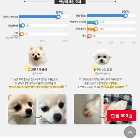
핫딜 900원