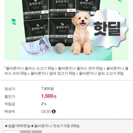
*올바른끼니 플러스 소고기 50g + 올바른끼니 플러스 연어 50g + 올바른끼니 플
러스 오리 50g + 올바른끼니 알파 양고기 50g + 올바른끼니 알파 소고기 50g
정상가
7,800원
1,500
할인가
원
적립금
2%
배송비
(조건)
★샘플1500핫딜★올바른끼니 맛보기 5종 250g