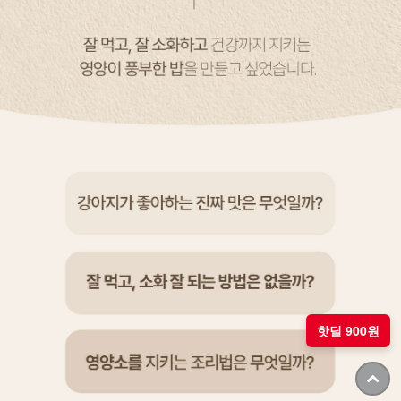
핫딜 900원