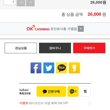
26,000
원
+1
-1
26,000
원
총 상품 금액
포인트사용 가맹점
?
관심상품
장바구니
구매하기
이벤트
페이포인트 적립 혜택 2배 UP!