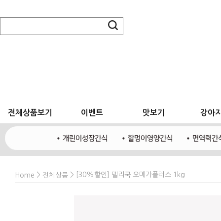
전체상품보기
이벤트
맛보기
강아
>
> [30%할인] 델리쿡 오메가플러스 1kg
Home
전체상품