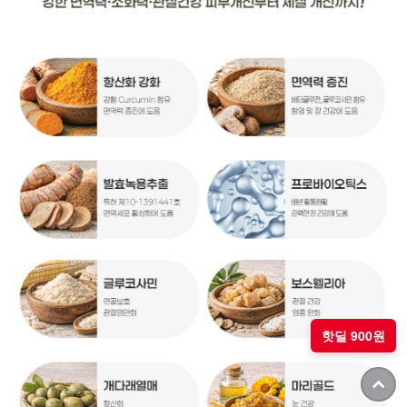
핫딜 900원