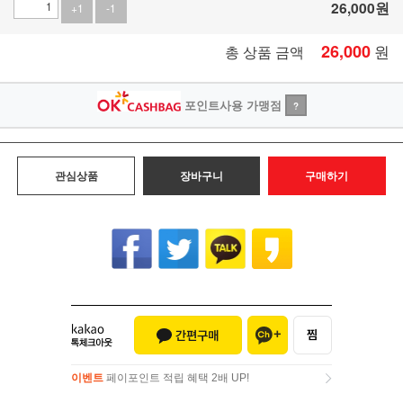
26,000
원
+1
-1
26,000
원
총 상품 금액
포인트사용 가맹점
?
관심상품
장바구니
구매하기
이벤트
페이포인트 적립 혜택 2배 UP!