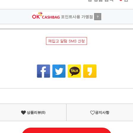
포인트사용 가맹점
?
상품리뷰(
0
)
공지사항