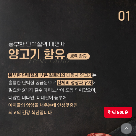
핫딜 900원