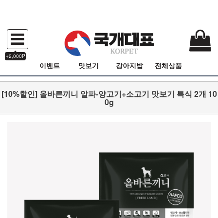
+2,000P
이벤트
맛보기
강아지밥
전체상품
[10%할인] 올바른끼니 알파-양고기+소고기 맛보기 특식 2개 10
0g