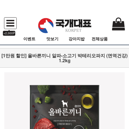
+2,000P
이벤트
맛보기
강아지밥
전체상품
[1만원 할인] 올바른끼니 알파-소고기 박테리오파지 (면역건강)
1.2kg