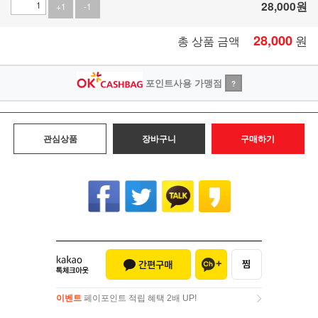
28,000
원
+1
-1
28,000
원
총 상품 금액
포인트사용 가맹점
?
관심상품
장바구니
구매하기
이벤트
페이포인트 적립 혜택 2배 UP!