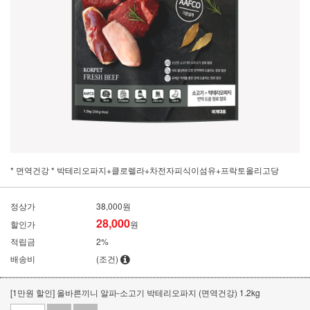
* 면역건강 * 박테리오파지+클로렐라+차전자피식이섬유+프락토올리고당
정상가
38,000원
28,000
할인가
원
적립금
2%
배송비
(조건)
[1만원 할인] 올바른끼니 알파-소고기 박테리오파지 (면역건강) 1.2kg