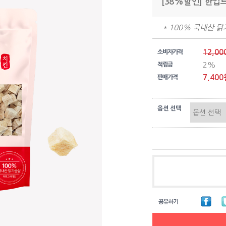
[38%할인] 한입트
* 100% 국내산 
12,00
소비자가격
2%
적립금
7,400
판매가격
옵션 선택