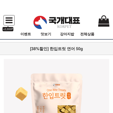
+2,000P
이벤트
맛보기
강아지밥
전체상품
[38%할인] 한입트릿 연어 50g