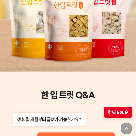
핫딜 900원