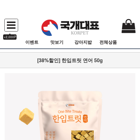
+2,000P
이벤트
맛보기
강아지밥
전체상품
[38%할인] 한입트릿 연어 50g