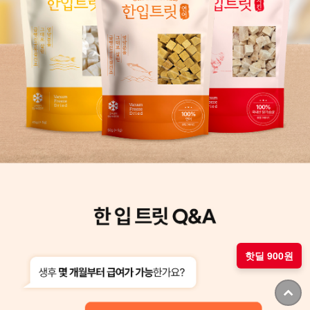
핫딜 900원