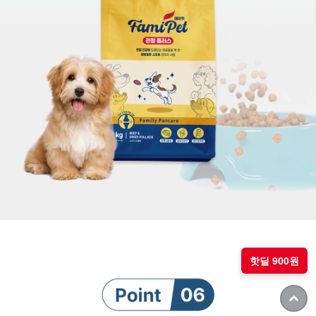
핫딜 900원