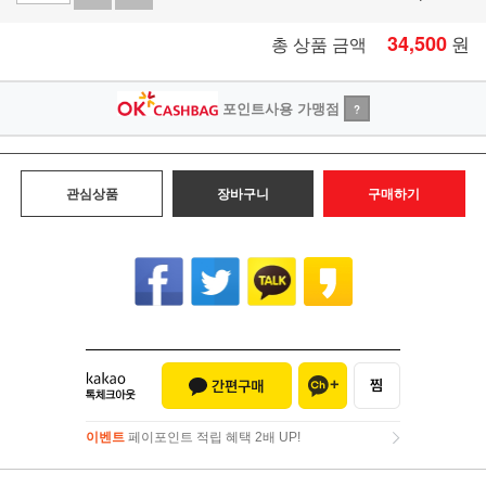
34,500
원
총 상품 금액
포인트사용 가맹점
?
관심상품
장바구니
구매하기
이벤트
페이포인트 적립 혜택 2배 UP!
이벤트
페이포인트 적립 혜택 2배 UP!