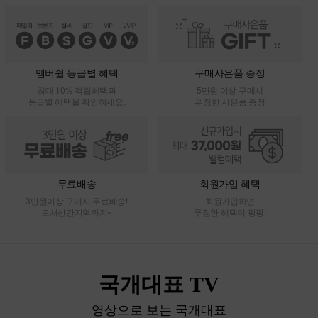
멤버쉽 등급별 혜택
구매사은품 증정
최대 10% 적립혜택과
5만원 이상 구매시
등급별 혜택을 확인하세요.
푸짐한 사은품 증정
무료배송
회원가입 혜택
3만원이상 구매시 무료배송!
회원가입하면
도서산간지역까지~
푸짐한 혜택이 팡팡!
국개대표 TV
영상으로 보는 국개대표