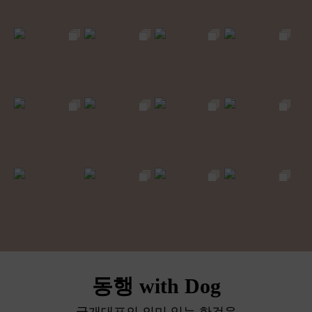
동행 with Dog
국개대표의 의미 있는 한걸음