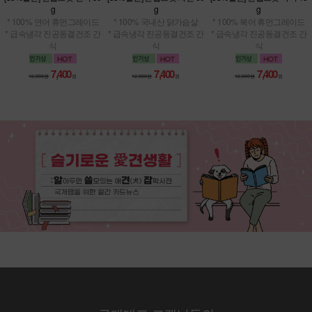
g
g
g
* 100% 연어 휴먼그레이드
* 100% 국내산 닭가슴살
* 100% 북어 휴먼그레이드
* 급속냉각 진공동결건조 간
* 급속냉각 진공동결건조 간
* 급속냉각 진공동결건조 간
식
식
식
7,400
7,400
7,400
12,000원
원
12,000원
원
12,000원
원