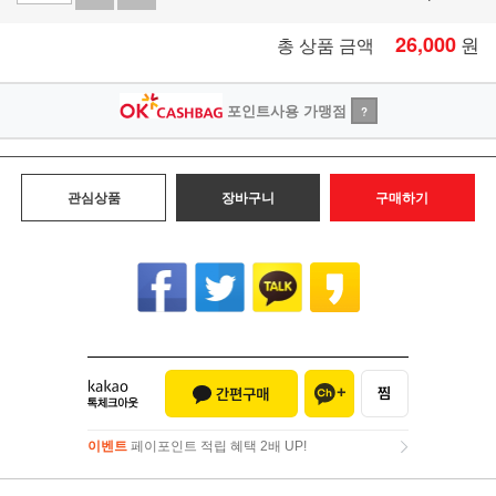
26,000
원
총 상품 금액
포인트사용 가맹점
?
관심상품
장바구니
구매하기
이벤트
페이포인트 적립 혜택 2배 UP!
이벤트
페이포인트 적립 혜택 2배 UP!