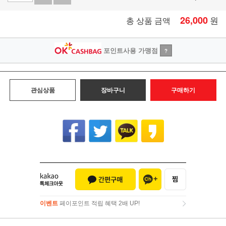
26,000
원
총 상품 금액
포인트사용 가맹점
?
관심상품
장바구니
구매하기
이벤트
페이포인트 적립 혜택 2배 UP!
이벤트
페이포인트 적립 혜택 2배 UP!