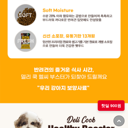
핫딜 900원