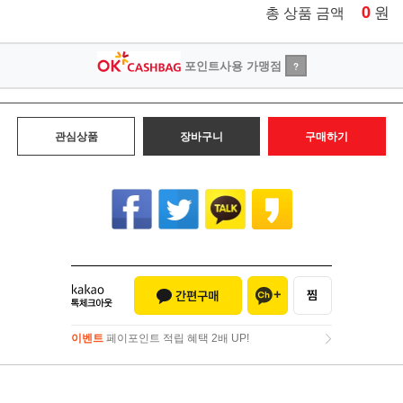
0
원
총 상품 금액
포인트사용 가맹점
?
관심상품
장바구니
구매하기
이벤트
페이포인트 적립 혜택 2배 UP!
이벤트
페이포인트 적립 혜택 2배 UP!