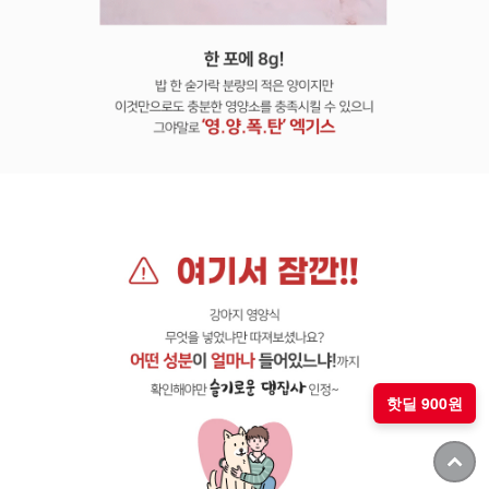
핫딜 900원