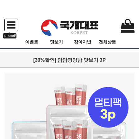
+2,000P
이벤트
맛보기
강아지밥
전체상품
[30%할인] 맘맘영양밤 맛보기 3P