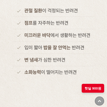
핫딜 900원