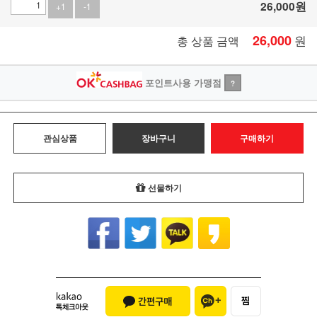
26,000
원
+1
-1
26,000
원
총 상품 금액
포인트사용 가맹점
?
관심상품
장바구니
구매하기
선물하기