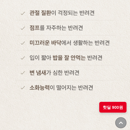
핫딜 900원