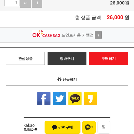
26,000
원
+1
-1
26,000
원
총 상품 금액
포인트사용 가맹점
?
관심상품
장바구니
구매하기
선물하기