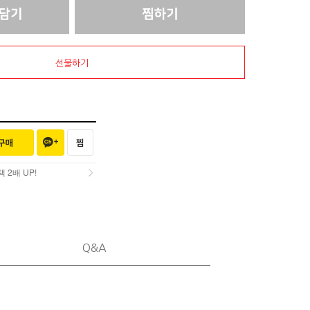
선물하기
2배 UP!
2배 UP!
Q&A