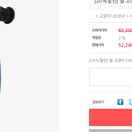
[20%할인] 왈 
* 고양이 브러쉬 *
65,30
소비자가격
2%
적립금
52,24
판매가격
[20%할인] 왈 고양이 디