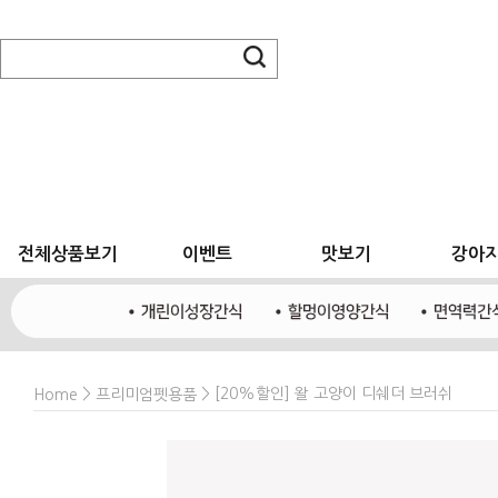
전체상품보기
이벤트
맛보기
강아
>
> [20%할인] 왈 고양이 디쉐더 브러쉬
Home
프리미엄펫용품