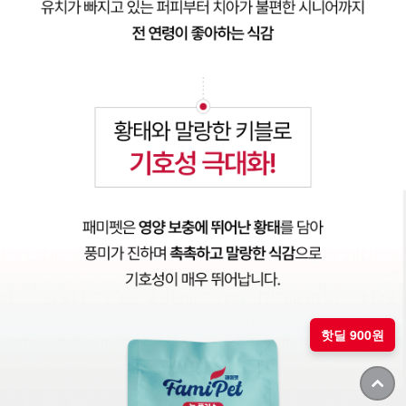
핫딜 900원