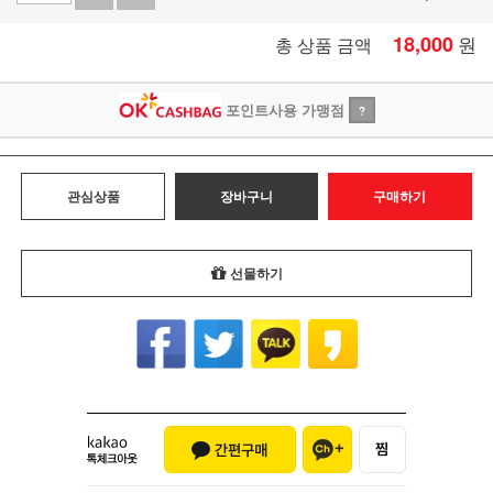
18,000
원
총 상품 금액
포인트사용 가맹점
?
관심상품
장바구니
구매하기
선물하기