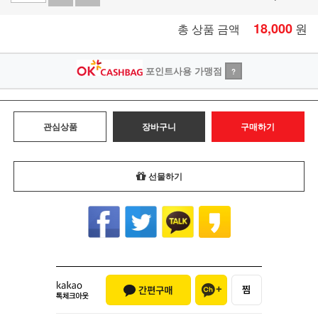
18,000
원
총 상품 금액
포인트사용 가맹점
?
관심상품
장바구니
구매하기
선물하기