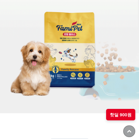
핫딜 900원