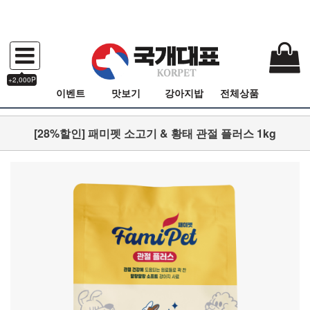
+2,000P
이벤트
맛보기
강아지밥
전체상품
[28%할인] 패미펫 소고기 & 황태 관절 플러스 1kg