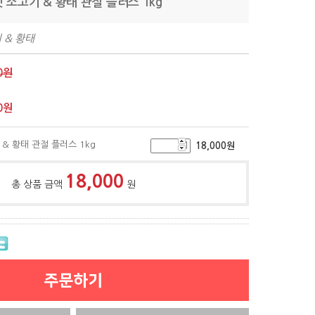
 소고기 & 황태 관절 플러스 1kg
 & 황태
0원
0
원
& 황태 관절 플러스 1kg
18,000
원
18,000
총 상품 금액
원