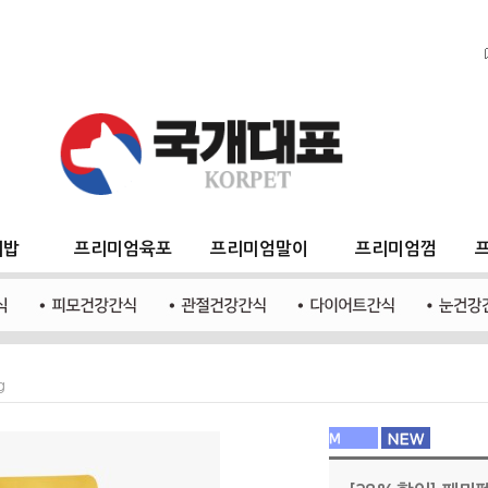
지밥
프리미엄육포
프리미엄말이
프리미엄껌
g