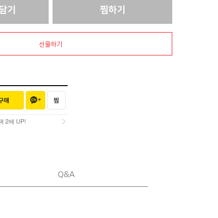
선물하기
2배 UP!
2배 UP!
Q&A