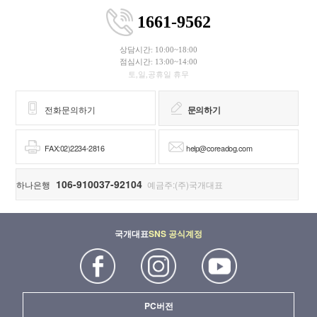
1661-9562
상담시간: 10:00~18:00
점심시간: 13:00~14:00
토,일,공휴일 휴무
전화문의하기
문의하기
FAX:02)2234-2816
help@coreadog.com
106-910037-92104
하나은행
예금주:(주)국개대표
국개대표
SNS 공식계정
PC버전