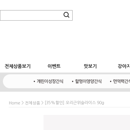
전체상품보기
이벤트
맛보기
강아
>
> [35%할인] 오리근위슬라이스 90g
Home
전체상품