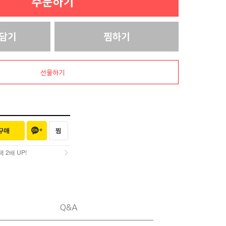
선물하기
2배 UP!
2배 UP!
Q&A